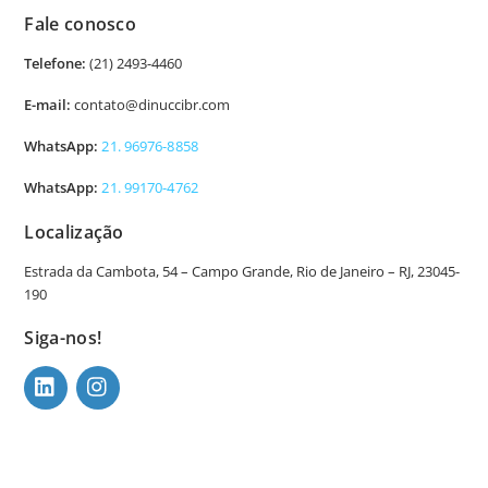
Fale conosco
Telefone:
(21) 2493-4460
E-mail:
contato@dinuccibr.com
WhatsApp:
21. 96976-8858
WhatsApp:
21. 99170-4762
Localização
Estrada da Cambota, 54 – Campo Grande, Rio de Janeiro – RJ, 23045-
190
Siga-nos!