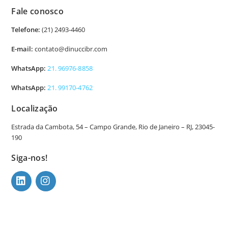
Fale conosco
Telefone:
(21) 2493-4460
E-mail:
contato@dinuccibr.com
WhatsApp:
21. 96976-8858
WhatsApp:
21. 99170-4762
Localização
Estrada da Cambota, 54 – Campo Grande, Rio de Janeiro – RJ, 23045-
190
Siga-nos!